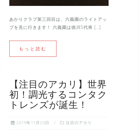
あかりクラブ第三回目は、六義園のライトアッ
プを見に行きます！ 六義園は徳川5代将 […]
もっと読む
【注目のアカリ】世界
初！調光するコンタク
トレンズが誕生！
2019年11月20日
注目のアカリ