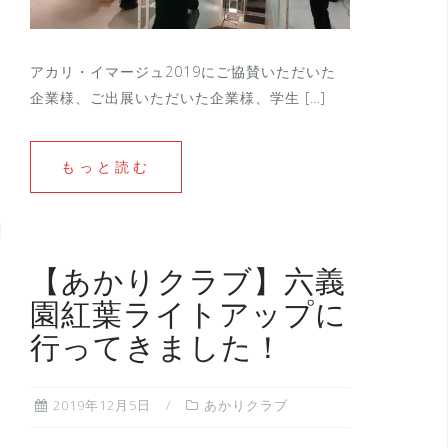
アカリ・イマージュ2019にご協賛いただいた
企業様、ご出展いただいた企業様、学生 […]
もっと読む
【あかりクラブ】六義
園紅葉ライトアップに
行ってきました！
2019年12月5日
あかりクラブ