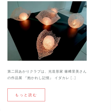
第二回あかりクラブは、光造形家 篠﨑里美さん
の作品展 『抱かれし記憶』 イダカレ […]
もっと読む