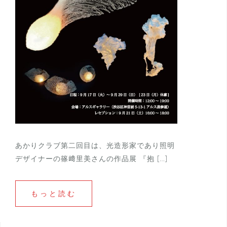
あかりクラブ第二回目は、光造形家であり照明
デザイナーの篠﨑里美さんの作品展 『抱 […]
もっと読む