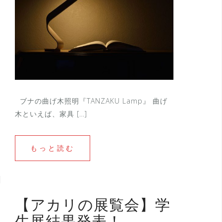
ブナの曲げ木照明『TANZAKU Lamp』 曲げ
木といえば、家具 […]
もっと読む
【アカリの展覧会】学