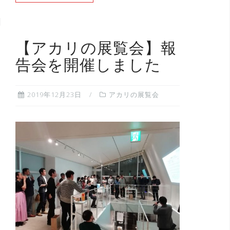
【アカリの展覧会】報
告会を開催しました
2019年12月23日
アカリの展覧会