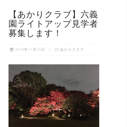
【あかりクラブ】六義
園ライトアップ見学者
募集します！
2019年11月26日
あかりクラブ