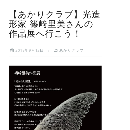
【あかりクラブ】光造
形家 篠﨑里美さんの
作品展へ行こう！
2019年9月12日
あかりクラブ