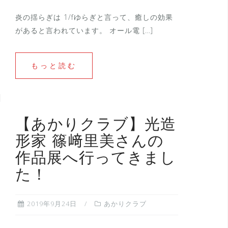
炎の揺らぎは 1/fゆらぎと言って、癒しの効果
があると言われています。 オール電 […]
もっと読む
【あかりクラブ】光造
形家 篠﨑里美さんの
作品展へ行ってきまし
た！
2019年9月24日
あかりクラブ