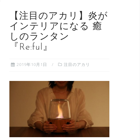
【注目のアカリ】炎が
インテリアになる 癒
しのランタン
『Re:ful』
2019年10月1日
注目のアカリ