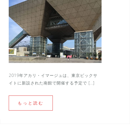
2019年アカリ・イマージュは、東京ビックサ
イトに新設された南館で開催する予定で […]
もっと読む