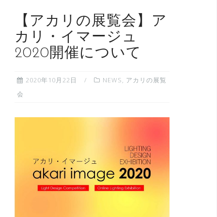
【アカリの展覧会】ア
カリ・イマージュ
2020開催について
2020年10月22日
NEWS
,
アカリの展覧
会