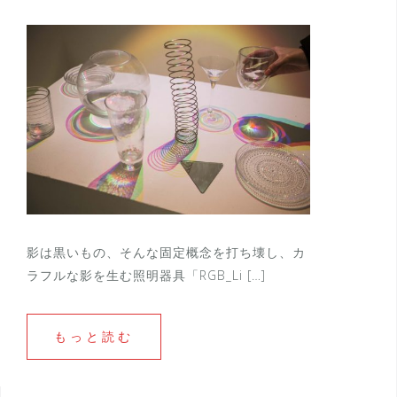
影は黒いもの、そんな固定概念を打ち壊し、カ
ラフルな影を生む照明器具「RGB_Li […]
もっと読む