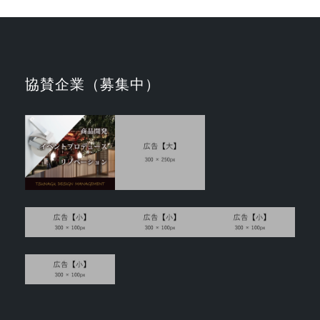
協賛企業（募集中）