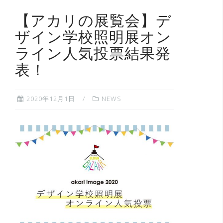
【アカリの展覧会】デ
ザイン学校照明展オン
ライン人気投票結果発
表！
2020年12月1日
NEWS