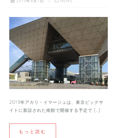
2019年8月1日
NEWS
2019年アカリ・イマージュは、東京ビックサ
イトに新設された南館で開催する予定で […]
もっと読む