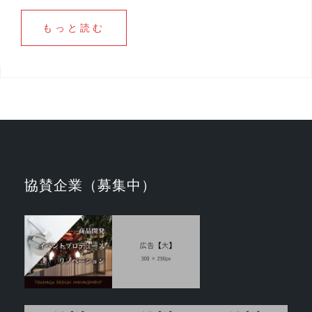
もっと読む
協賛企業（募集中）