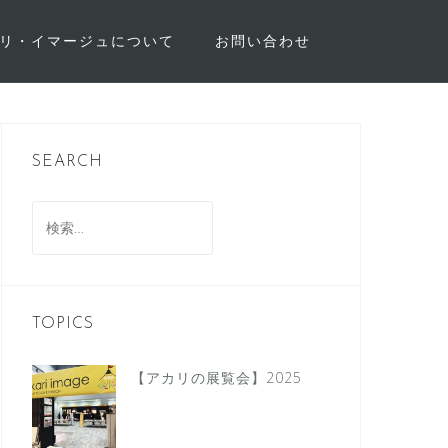
リ・イマージュについて
お問い合わせ
SEARCH
検
索:
TOPICS
【アカリの展覧会】2025