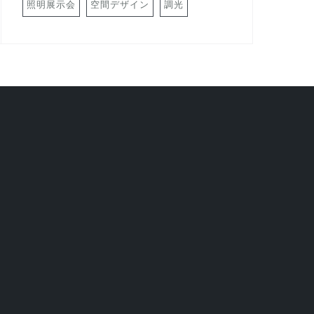
照明展示会
空間デザイン
調光