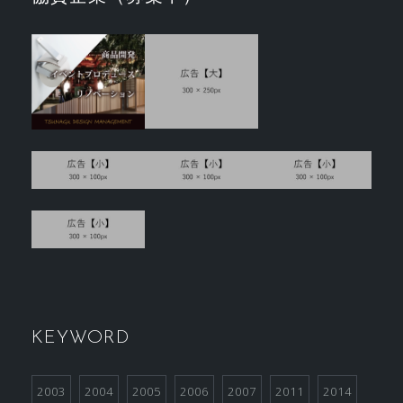
KEYWORD
2003
2004
2005
2006
2007
2011
2014