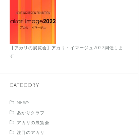
【アカリの展覧会】アカリ・イマージュ2022開催しま
す
CATEGORY
NEWS
あかりクラブ
アカリの展覧会
注目のアカリ